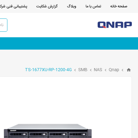
صفحه خانه
تماس با ما
وبلاگ
گزارش شکایت
پشتیبانی فنی شرک
TS-1677XU-RP-1200-4G
SMB
NAS
Qnap