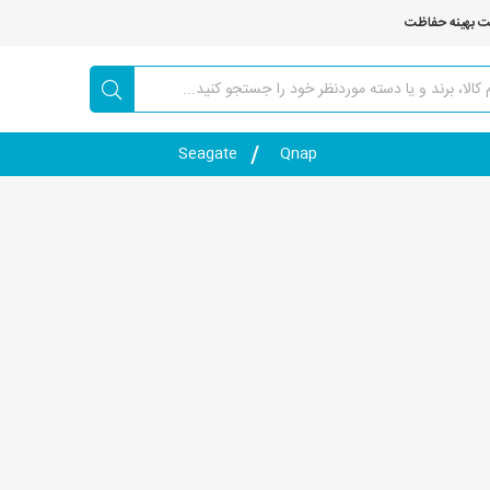
ت بهینه حفاظت
Seagate
Qnap