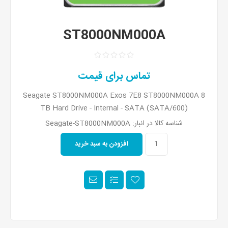
ST8000NM000A
تماس برای قیمت
Seagate ST8000NM000A Exos 7E8 ST8000NM000A 8
TB Hard Drive - Internal - SATA (SATA/600)
شناسه کالا در انبار:
Seagate-ST8000NM000A