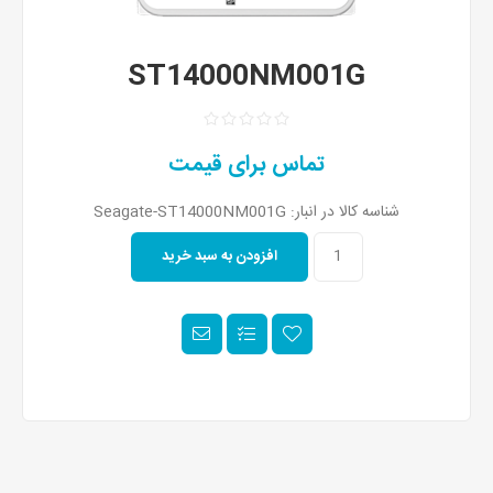
ST14000NM001G
تماس برای قیمت
شناسه کالا در انبار:
Seagate-ST14000NM001G