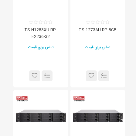
TS-H1283XU-RP-
TS-1273AU-RP-8GB
E2236-32
تماس برای قیمت
تماس برای قیمت