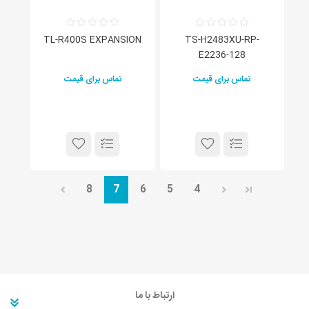
TL-R400S EXPANSION
TS-H2483XU-RP-
E2236-128
تماس برای قیمت
تماس برای قیمت
8
7
6
5
4
ارتباط با ما