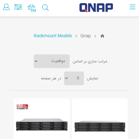
حساب کاربری
(0)
Rackmount Models
Qnap
مرتب سازی بر اساس
نمایش
در هر صفحه