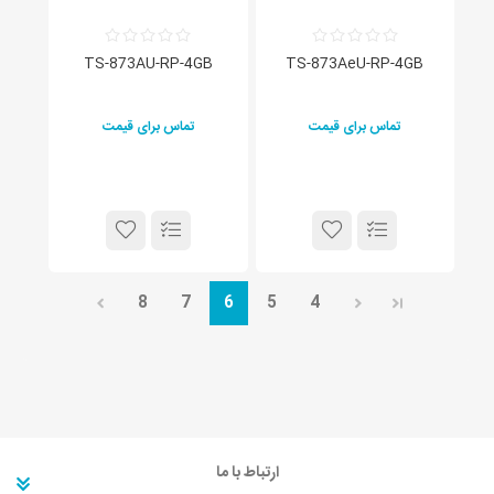
TS-873AU-RP-4GB
TS-873AeU-RP-4GB
تماس برای قیمت
تماس برای قیمت
8
7
6
5
4
ارتباط با ما