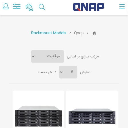
حساب کاربری
(0)
Rackmount Models
Qnap
مرتب سازی بر اساس
نمایش
در هر صفحه