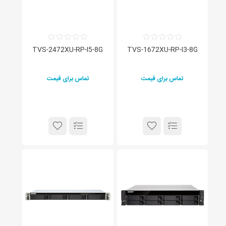
TVS-2472XU-RP-I5-8G
TVS-1672XU-RP-I3-8G
تماس برای قیمت
تماس برای قیمت