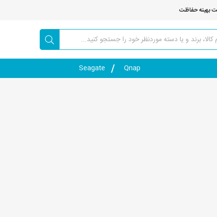
ت بهینه حفاظت
Seagate
Qnap