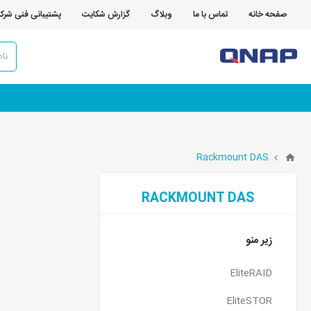
صفحه خانه
تماس با ما
وبلاگ
گزارش شکایت
پشتیبانی فنی شرک
Rackmount DAS
RACKMOUNT DAS
زیر منو
EliteRAID
EliteSTOR